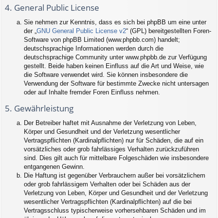
4. General Public License
Sie nehmen zur Kenntnis, dass es sich bei phpBB um eine unter
der „
GNU General Public License v2
“ (GPL) bereitgestellten Foren-
Software von phpBB Limited (www.phpbb.com) handelt;
deutschsprachige Informationen werden durch die
deutschsprachige Community unter www.phpbb.de zur Verfügung
gestellt. Beide haben keinen Einfluss auf die Art und Weise, wie
die Software verwendet wird. Sie können insbesondere die
Verwendung der Software für bestimmte Zwecke nicht untersagen
oder auf Inhalte fremder Foren Einfluss nehmen.
5. Gewährleistung
Der Betreiber haftet mit Ausnahme der Verletzung von Leben,
Körper und Gesundheit und der Verletzung wesentlicher
Vertragspflichten (Kardinalpflichten) nur für Schäden, die auf ein
vorsätzliches oder grob fahrlässiges Verhalten zurückzuführen
sind. Dies gilt auch für mittelbare Folgeschäden wie insbesondere
entgangenen Gewinn.
Die Haftung ist gegenüber Verbrauchern außer bei vorsätzlichem
oder grob fahrlässigem Verhalten oder bei Schäden aus der
Verletzung von Leben, Körper und Gesundheit und der Verletzung
wesentlicher Vertragspflichten (Kardinalpflichten) auf die bei
Vertragsschluss typischerweise vorhersehbaren Schäden und im