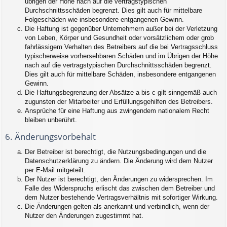
übrigen der Höhe nach auf die vertragstypischen
Durchschnittsschäden begrenzt. Dies gilt auch für mittelbare
Folgeschäden wie insbesondere entgangenen Gewinn.
Die Haftung ist gegenüber Unternehmern außer bei der Verletzung
von Leben, Körper und Gesundheit oder vorsätzlichem oder grob
fahrlässigem Verhalten des Betreibers auf die bei Vertragsschluss
typischerweise vorhersehbaren Schäden und im Übrigen der Höhe
nach auf die vertragstypischen Durchschnittsschäden begrenzt.
Dies gilt auch für mittelbare Schäden, insbesondere entgangenen
Gewinn.
Die Haftungsbegrenzung der Absätze a bis c gilt sinngemäß auch
zugunsten der Mitarbeiter und Erfüllungsgehilfen des Betreibers.
Ansprüche für eine Haftung aus zwingendem nationalem Recht
bleiben unberührt.
6. Änderungsvorbehalt
Der Betreiber ist berechtigt, die Nutzungsbedingungen und die
Datenschutzerklärung zu ändern. Die Änderung wird dem Nutzer
per E-Mail mitgeteilt.
Der Nutzer ist berechtigt, den Änderungen zu widersprechen. Im
Falle des Widerspruchs erlischt das zwischen dem Betreiber und
dem Nutzer bestehende Vertragsverhältnis mit sofortiger Wirkung.
Die Änderungen gelten als anerkannt und verbindlich, wenn der
Nutzer den Änderungen zugestimmt hat.