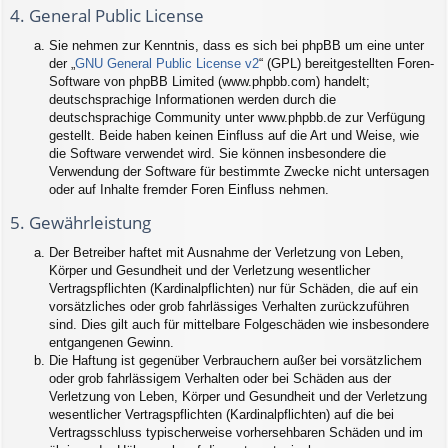
4. General Public License
Sie nehmen zur Kenntnis, dass es sich bei phpBB um eine unter
der „
GNU General Public License v2
“ (GPL) bereitgestellten Foren-
Software von phpBB Limited (www.phpbb.com) handelt;
deutschsprachige Informationen werden durch die
deutschsprachige Community unter www.phpbb.de zur Verfügung
gestellt. Beide haben keinen Einfluss auf die Art und Weise, wie
die Software verwendet wird. Sie können insbesondere die
Verwendung der Software für bestimmte Zwecke nicht untersagen
oder auf Inhalte fremder Foren Einfluss nehmen.
5. Gewährleistung
Der Betreiber haftet mit Ausnahme der Verletzung von Leben,
Körper und Gesundheit und der Verletzung wesentlicher
Vertragspflichten (Kardinalpflichten) nur für Schäden, die auf ein
vorsätzliches oder grob fahrlässiges Verhalten zurückzuführen
sind. Dies gilt auch für mittelbare Folgeschäden wie insbesondere
entgangenen Gewinn.
Die Haftung ist gegenüber Verbrauchern außer bei vorsätzlichem
oder grob fahrlässigem Verhalten oder bei Schäden aus der
Verletzung von Leben, Körper und Gesundheit und der Verletzung
wesentlicher Vertragspflichten (Kardinalpflichten) auf die bei
Vertragsschluss typischerweise vorhersehbaren Schäden und im