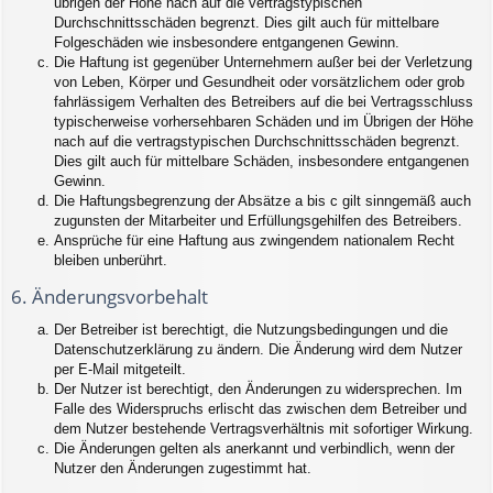
übrigen der Höhe nach auf die vertragstypischen
Durchschnittsschäden begrenzt. Dies gilt auch für mittelbare
Folgeschäden wie insbesondere entgangenen Gewinn.
Die Haftung ist gegenüber Unternehmern außer bei der Verletzung
von Leben, Körper und Gesundheit oder vorsätzlichem oder grob
fahrlässigem Verhalten des Betreibers auf die bei Vertragsschluss
typischerweise vorhersehbaren Schäden und im Übrigen der Höhe
nach auf die vertragstypischen Durchschnittsschäden begrenzt.
Dies gilt auch für mittelbare Schäden, insbesondere entgangenen
Gewinn.
Die Haftungsbegrenzung der Absätze a bis c gilt sinngemäß auch
zugunsten der Mitarbeiter und Erfüllungsgehilfen des Betreibers.
Ansprüche für eine Haftung aus zwingendem nationalem Recht
bleiben unberührt.
6. Änderungsvorbehalt
Der Betreiber ist berechtigt, die Nutzungsbedingungen und die
Datenschutzerklärung zu ändern. Die Änderung wird dem Nutzer
per E-Mail mitgeteilt.
Der Nutzer ist berechtigt, den Änderungen zu widersprechen. Im
Falle des Widerspruchs erlischt das zwischen dem Betreiber und
dem Nutzer bestehende Vertragsverhältnis mit sofortiger Wirkung.
Die Änderungen gelten als anerkannt und verbindlich, wenn der
Nutzer den Änderungen zugestimmt hat.