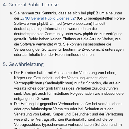
4. General Public License
Sie nehmen zur Kenntnis, dass es sich bei phpBB um eine unter
der „
GNU General Public License v2
“ (GPL) bereitgestellten Foren-
Software von phpBB Limited (www.phpbb.com) handelt;
deutschsprachige Informationen werden durch die
deutschsprachige Community unter www.phpbb.de zur Verfügung
gestellt. Beide haben keinen Einfluss auf die Art und Weise, wie
die Software verwendet wird. Sie können insbesondere die
Verwendung der Software für bestimmte Zwecke nicht untersagen
oder auf Inhalte fremder Foren Einfluss nehmen.
5. Gewährleistung
Der Betreiber haftet mit Ausnahme der Verletzung von Leben,
Körper und Gesundheit und der Verletzung wesentlicher
Vertragspflichten (Kardinalpflichten) nur für Schäden, die auf ein
vorsätzliches oder grob fahrlässiges Verhalten zurückzuführen
sind. Dies gilt auch für mittelbare Folgeschäden wie insbesondere
entgangenen Gewinn.
Die Haftung ist gegenüber Verbrauchern außer bei vorsätzlichem
oder grob fahrlässigem Verhalten oder bei Schäden aus der
Verletzung von Leben, Körper und Gesundheit und der Verletzung
wesentlicher Vertragspflichten (Kardinalpflichten) auf die bei
Vertragsschluss typischerweise vorhersehbaren Schäden und im