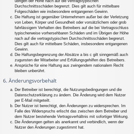
übrigen der Höhe nach auf die vertragstypischen
Durchschnittsschäden begrenzt. Dies gilt auch für mittelbare
Folgeschäden wie insbesondere entgangenen Gewinn.
Die Haftung ist gegenüber Unternehmern außer bei der Verletzung
von Leben, Körper und Gesundheit oder vorsätzlichem oder grob
fahrlässigem Verhalten des Betreibers auf die bei Vertragsschluss
typischerweise vorhersehbaren Schäden und im Übrigen der Höhe
nach auf die vertragstypischen Durchschnittsschäden begrenzt.
Dies gilt auch für mittelbare Schäden, insbesondere entgangenen
Gewinn.
Die Haftungsbegrenzung der Absätze a bis c gilt sinngemäß auch
zugunsten der Mitarbeiter und Erfüllungsgehilfen des Betreibers.
Ansprüche für eine Haftung aus zwingendem nationalem Recht
bleiben unberührt.
6. Änderungsvorbehalt
Der Betreiber ist berechtigt, die Nutzungsbedingungen und die
Datenschutzerklärung zu ändern. Die Änderung wird dem Nutzer
per E-Mail mitgeteilt.
Der Nutzer ist berechtigt, den Änderungen zu widersprechen. Im
Falle des Widerspruchs erlischt das zwischen dem Betreiber und
dem Nutzer bestehende Vertragsverhältnis mit sofortiger Wirkung.
Die Änderungen gelten als anerkannt und verbindlich, wenn der
Nutzer den Änderungen zugestimmt hat.