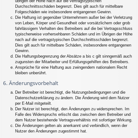
übrigen der Höhe nach auf die vertragstypischen
Durchschnittsschäden begrenzt. Dies gilt auch für mittelbare
Folgeschäden wie insbesondere entgangenen Gewinn.
Die Haftung ist gegenüber Unternehmern außer bei der Verletzung
von Leben, Körper und Gesundheit oder vorsätzlichem oder grob
fahrlässigem Verhalten des Betreibers auf die bei Vertragsschluss
typischerweise vorhersehbaren Schäden und im Übrigen der Höhe
nach auf die vertragstypischen Durchschnittsschäden begrenzt.
Dies gilt auch für mittelbare Schäden, insbesondere entgangenen
Gewinn.
Die Haftungsbegrenzung der Absätze a bis c gilt sinngemäß auch
zugunsten der Mitarbeiter und Erfüllungsgehilfen des Betreibers.
Ansprüche für eine Haftung aus zwingendem nationalem Recht
bleiben unberührt.
6. Änderungsvorbehalt
Der Betreiber ist berechtigt, die Nutzungsbedingungen und die
Datenschutzerklärung zu ändern. Die Änderung wird dem Nutzer
per E-Mail mitgeteilt.
Der Nutzer ist berechtigt, den Änderungen zu widersprechen. Im
Falle des Widerspruchs erlischt das zwischen dem Betreiber und
dem Nutzer bestehende Vertragsverhältnis mit sofortiger Wirkung.
Die Änderungen gelten als anerkannt und verbindlich, wenn der
Nutzer den Änderungen zugestimmt hat.