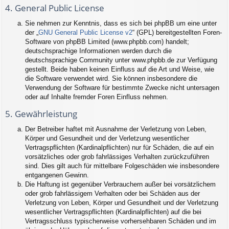
4. General Public License
Sie nehmen zur Kenntnis, dass es sich bei phpBB um eine unter
der „
GNU General Public License v2
“ (GPL) bereitgestellten Foren-
Software von phpBB Limited (www.phpbb.com) handelt;
deutschsprachige Informationen werden durch die
deutschsprachige Community unter www.phpbb.de zur Verfügung
gestellt. Beide haben keinen Einfluss auf die Art und Weise, wie
die Software verwendet wird. Sie können insbesondere die
Verwendung der Software für bestimmte Zwecke nicht untersagen
oder auf Inhalte fremder Foren Einfluss nehmen.
5. Gewährleistung
Der Betreiber haftet mit Ausnahme der Verletzung von Leben,
Körper und Gesundheit und der Verletzung wesentlicher
Vertragspflichten (Kardinalpflichten) nur für Schäden, die auf ein
vorsätzliches oder grob fahrlässiges Verhalten zurückzuführen
sind. Dies gilt auch für mittelbare Folgeschäden wie insbesondere
entgangenen Gewinn.
Die Haftung ist gegenüber Verbrauchern außer bei vorsätzlichem
oder grob fahrlässigem Verhalten oder bei Schäden aus der
Verletzung von Leben, Körper und Gesundheit und der Verletzung
wesentlicher Vertragspflichten (Kardinalpflichten) auf die bei
Vertragsschluss typischerweise vorhersehbaren Schäden und im