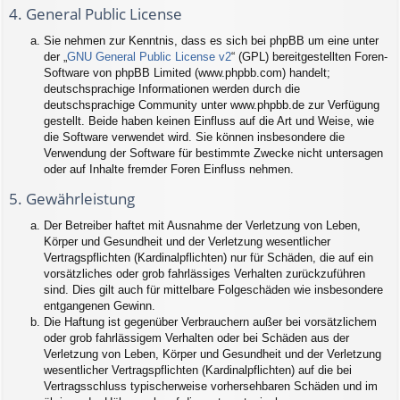
4. General Public License
Sie nehmen zur Kenntnis, dass es sich bei phpBB um eine unter
der „
GNU General Public License v2
“ (GPL) bereitgestellten Foren-
Software von phpBB Limited (www.phpbb.com) handelt;
deutschsprachige Informationen werden durch die
deutschsprachige Community unter www.phpbb.de zur Verfügung
gestellt. Beide haben keinen Einfluss auf die Art und Weise, wie
die Software verwendet wird. Sie können insbesondere die
Verwendung der Software für bestimmte Zwecke nicht untersagen
oder auf Inhalte fremder Foren Einfluss nehmen.
5. Gewährleistung
Der Betreiber haftet mit Ausnahme der Verletzung von Leben,
Körper und Gesundheit und der Verletzung wesentlicher
Vertragspflichten (Kardinalpflichten) nur für Schäden, die auf ein
vorsätzliches oder grob fahrlässiges Verhalten zurückzuführen
sind. Dies gilt auch für mittelbare Folgeschäden wie insbesondere
entgangenen Gewinn.
Die Haftung ist gegenüber Verbrauchern außer bei vorsätzlichem
oder grob fahrlässigem Verhalten oder bei Schäden aus der
Verletzung von Leben, Körper und Gesundheit und der Verletzung
wesentlicher Vertragspflichten (Kardinalpflichten) auf die bei
Vertragsschluss typischerweise vorhersehbaren Schäden und im