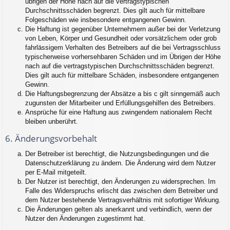
übrigen der Höhe nach auf die vertragstypischen
Durchschnittsschäden begrenzt. Dies gilt auch für mittelbare
Folgeschäden wie insbesondere entgangenen Gewinn.
Die Haftung ist gegenüber Unternehmern außer bei der Verletzung
von Leben, Körper und Gesundheit oder vorsätzlichem oder grob
fahrlässigem Verhalten des Betreibers auf die bei Vertragsschluss
typischerweise vorhersehbaren Schäden und im Übrigen der Höhe
nach auf die vertragstypischen Durchschnittsschäden begrenzt.
Dies gilt auch für mittelbare Schäden, insbesondere entgangenen
Gewinn.
Die Haftungsbegrenzung der Absätze a bis c gilt sinngemäß auch
zugunsten der Mitarbeiter und Erfüllungsgehilfen des Betreibers.
Ansprüche für eine Haftung aus zwingendem nationalem Recht
bleiben unberührt.
6. Änderungsvorbehalt
Der Betreiber ist berechtigt, die Nutzungsbedingungen und die
Datenschutzerklärung zu ändern. Die Änderung wird dem Nutzer
per E-Mail mitgeteilt.
Der Nutzer ist berechtigt, den Änderungen zu widersprechen. Im
Falle des Widerspruchs erlischt das zwischen dem Betreiber und
dem Nutzer bestehende Vertragsverhältnis mit sofortiger Wirkung.
Die Änderungen gelten als anerkannt und verbindlich, wenn der
Nutzer den Änderungen zugestimmt hat.