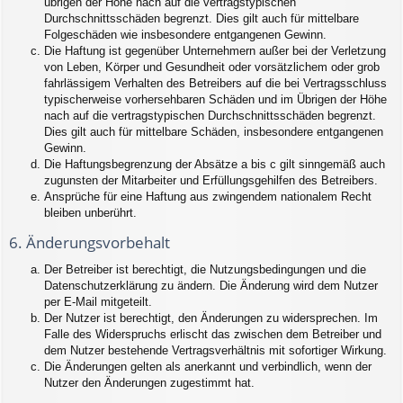
übrigen der Höhe nach auf die vertragstypischen
Durchschnittsschäden begrenzt. Dies gilt auch für mittelbare
Folgeschäden wie insbesondere entgangenen Gewinn.
Die Haftung ist gegenüber Unternehmern außer bei der Verletzung
von Leben, Körper und Gesundheit oder vorsätzlichem oder grob
fahrlässigem Verhalten des Betreibers auf die bei Vertragsschluss
typischerweise vorhersehbaren Schäden und im Übrigen der Höhe
nach auf die vertragstypischen Durchschnittsschäden begrenzt.
Dies gilt auch für mittelbare Schäden, insbesondere entgangenen
Gewinn.
Die Haftungsbegrenzung der Absätze a bis c gilt sinngemäß auch
zugunsten der Mitarbeiter und Erfüllungsgehilfen des Betreibers.
Ansprüche für eine Haftung aus zwingendem nationalem Recht
bleiben unberührt.
6. Änderungsvorbehalt
Der Betreiber ist berechtigt, die Nutzungsbedingungen und die
Datenschutzerklärung zu ändern. Die Änderung wird dem Nutzer
per E-Mail mitgeteilt.
Der Nutzer ist berechtigt, den Änderungen zu widersprechen. Im
Falle des Widerspruchs erlischt das zwischen dem Betreiber und
dem Nutzer bestehende Vertragsverhältnis mit sofortiger Wirkung.
Die Änderungen gelten als anerkannt und verbindlich, wenn der
Nutzer den Änderungen zugestimmt hat.