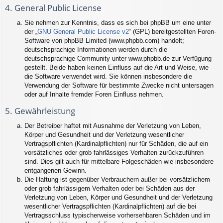
4. General Public License
Sie nehmen zur Kenntnis, dass es sich bei phpBB um eine unter
der „
GNU General Public License v2
“ (GPL) bereitgestellten Foren-
Software von phpBB Limited (www.phpbb.com) handelt;
deutschsprachige Informationen werden durch die
deutschsprachige Community unter www.phpbb.de zur Verfügung
gestellt. Beide haben keinen Einfluss auf die Art und Weise, wie
die Software verwendet wird. Sie können insbesondere die
Verwendung der Software für bestimmte Zwecke nicht untersagen
oder auf Inhalte fremder Foren Einfluss nehmen.
5. Gewährleistung
Der Betreiber haftet mit Ausnahme der Verletzung von Leben,
Körper und Gesundheit und der Verletzung wesentlicher
Vertragspflichten (Kardinalpflichten) nur für Schäden, die auf ein
vorsätzliches oder grob fahrlässiges Verhalten zurückzuführen
sind. Dies gilt auch für mittelbare Folgeschäden wie insbesondere
entgangenen Gewinn.
Die Haftung ist gegenüber Verbrauchern außer bei vorsätzlichem
oder grob fahrlässigem Verhalten oder bei Schäden aus der
Verletzung von Leben, Körper und Gesundheit und der Verletzung
wesentlicher Vertragspflichten (Kardinalpflichten) auf die bei
Vertragsschluss typischerweise vorhersehbaren Schäden und im