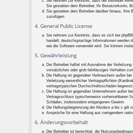
Sie nehmen zur Kenntnis, dass der Betreiber keine 
Sie gestatten dem Betreiber, Ihr Benutzerkonto, B
Sie gestatten dem Betreiber darüber hinaus, Ihre 
zuzufügen.
4. General Public License
Sie nehmen zur Kenntnis, dass es sich bei phpBB 
handelt; deutschsprachige Informationen werden d
wie die Software verwendet wird. Sie können insb
5. Gewährleistung
Der Betreiber haftet mit Ausnahme der Verletzung 
vorsätzliches oder grob fahrlässiges Verhalten zu
Die Haftung ist gegenüber Verbrauchern außer bei
Verletzung wesentlicher Vertragspflichten (Kardin
vertragstypischen Durchschnittsschäden begrenzt.
Die Haftung ist gegenüber Unternehmern außer bei
Vertragsschluss typischerweise vorhersehbaren Sc
Schäden, insbesondere entgangenen Gewinn.
Die Haftungsbegrenzung der Absätze a bis c gilt s
Ansprüche für eine Haftung aus zwingendem natio
6. Änderungsvorbehalt
Der Betreiber ist berechtigt, die Nutzungsbedingu