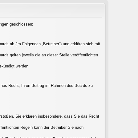
lungen geschlossen:
rds ab (im Folgenden „Betreiber“) und erklären sich mit
ds gelten jeweils die an dieser Stelle veröffentlichten
gekündigt werden.
liches Recht, Ihren Beitrag im Rahmen des Boards zu
verstoßen. Sie erklären insbesondere, dass Sie das Recht
entlichten Regeln kann der Betreiber Sie nach