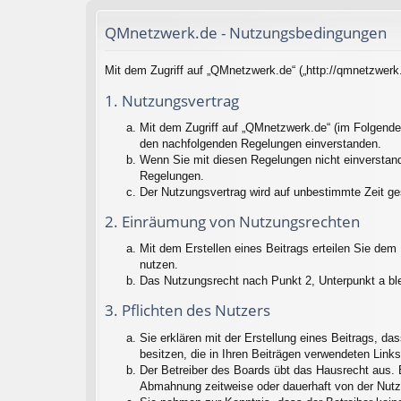
QMnetzwerk.de - Nutzungsbedingungen
Mit dem Zugriff auf „QMnetzwerk.de“ („http://qmnetzwerk
1. Nutzungsvertrag
Mit dem Zugriff auf „QMnetzwerk.de“ (im Folgenden
den nachfolgenden Regelungen einverstanden.
Wenn Sie mit diesen Regelungen nicht einverstande
Regelungen.
Der Nutzungsvertrag wird auf unbestimmte Zeit ge
2. Einräumung von Nutzungsrechten
Mit dem Erstellen eines Beitrags erteilen Sie dem
nutzen.
Das Nutzungsrecht nach Punkt 2, Unterpunkt a bl
3. Pflichten des Nutzers
Sie erklären mit der Erstellung eines Beitrags, da
besitzen, die in Ihren Beiträgen verwendeten Link
Der Betreiber des Boards übt das Hausrecht aus. 
Abmahnung zeitweise oder dauerhaft von der Nutz