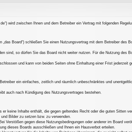
.de“) wird zwischen Ihnen und dem Betreiber ein Vertrag mit folgenden Rege
 „das Board“) schließen Sie einen Nutzungsvertrag mit dem Betreiber des Boa
n sind, so dürfen Sie das Board nicht weiter nutzen. Für die Nutzung des Boar
schlossen und kann von beiden Seiten ohne Einhaltung einer Frist jederzeit 
 Betreiber ein einfaches, zeitlich und räumlich unbeschränktes und unentgelt
eibt auch nach Kündigung des Nutzungsvertrages bestehen.
ss er keine Inhalte enthält, die gegen geltendes Recht oder die guten Sitten 
s und Bilder zu setzen bzw. zu verwenden.
Bei Verstößen gegen diese Nutzungsbedingungen oder anderer im Board veröff
ung dieses Boards ausschließen und Ihnen ein Hausverbot erteilen.