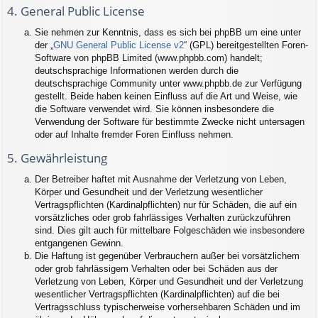
4. General Public License
Sie nehmen zur Kenntnis, dass es sich bei phpBB um eine unter
der „
GNU General Public License v2
“ (GPL) bereitgestellten Foren-
Software von phpBB Limited (www.phpbb.com) handelt;
deutschsprachige Informationen werden durch die
deutschsprachige Community unter www.phpbb.de zur Verfügung
gestellt. Beide haben keinen Einfluss auf die Art und Weise, wie
die Software verwendet wird. Sie können insbesondere die
Verwendung der Software für bestimmte Zwecke nicht untersagen
oder auf Inhalte fremder Foren Einfluss nehmen.
5. Gewährleistung
Der Betreiber haftet mit Ausnahme der Verletzung von Leben,
Körper und Gesundheit und der Verletzung wesentlicher
Vertragspflichten (Kardinalpflichten) nur für Schäden, die auf ein
vorsätzliches oder grob fahrlässiges Verhalten zurückzuführen
sind. Dies gilt auch für mittelbare Folgeschäden wie insbesondere
entgangenen Gewinn.
Die Haftung ist gegenüber Verbrauchern außer bei vorsätzlichem
oder grob fahrlässigem Verhalten oder bei Schäden aus der
Verletzung von Leben, Körper und Gesundheit und der Verletzung
wesentlicher Vertragspflichten (Kardinalpflichten) auf die bei
Vertragsschluss typischerweise vorhersehbaren Schäden und im