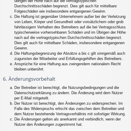
übrigen der Höhe nach auf die vertragstypischen
Durchschnittsschäden begrenzt. Dies gilt auch für mittelbare
Folgeschäden wie insbesondere entgangenen Gewinn.
Die Haftung ist gegenüber Unternehmern außer bei der Verletzung
von Leben, Körper und Gesundheit oder vorsätzlichem oder grob
fahrlässigem Verhalten des Betreibers auf die bei Vertragsschluss
typischerweise vorhersehbaren Schäden und im Übrigen der Höhe
nach auf die vertragstypischen Durchschnittsschäden begrenzt.
Dies gilt auch für mittelbare Schäden, insbesondere entgangenen
Gewinn.
Die Haftungsbegrenzung der Absätze a bis c gilt sinngemäß auch
zugunsten der Mitarbeiter und Erfüllungsgehilfen des Betreibers.
Ansprüche für eine Haftung aus zwingendem nationalem Recht
bleiben unberührt.
6. Änderungsvorbehalt
Der Betreiber ist berechtigt, die Nutzungsbedingungen und die
Datenschutzerklärung zu ändern. Die Änderung wird dem Nutzer
per E-Mail mitgeteilt.
Der Nutzer ist berechtigt, den Änderungen zu widersprechen. Im
Falle des Widerspruchs erlischt das zwischen dem Betreiber und
dem Nutzer bestehende Vertragsverhältnis mit sofortiger Wirkung.
Die Änderungen gelten als anerkannt und verbindlich, wenn der
Nutzer den Änderungen zugestimmt hat.