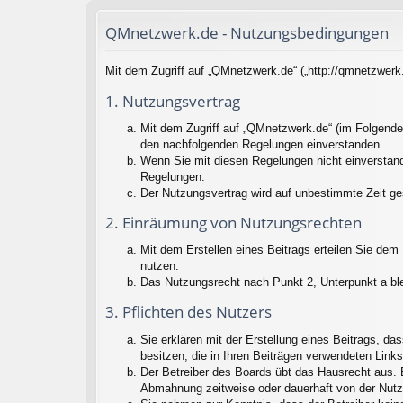
QMnetzwerk.de - Nutzungsbedingungen
Mit dem Zugriff auf „QMnetzwerk.de“ („http://qmnetzwerk
1. Nutzungsvertrag
Mit dem Zugriff auf „QMnetzwerk.de“ (im Folgenden
den nachfolgenden Regelungen einverstanden.
Wenn Sie mit diesen Regelungen nicht einverstande
Regelungen.
Der Nutzungsvertrag wird auf unbestimmte Zeit ge
2. Einräumung von Nutzungsrechten
Mit dem Erstellen eines Beitrags erteilen Sie dem
nutzen.
Das Nutzungsrecht nach Punkt 2, Unterpunkt a bl
3. Pflichten des Nutzers
Sie erklären mit der Erstellung eines Beitrags, da
besitzen, die in Ihren Beiträgen verwendeten Link
Der Betreiber des Boards übt das Hausrecht aus. 
Abmahnung zeitweise oder dauerhaft von der Nutz