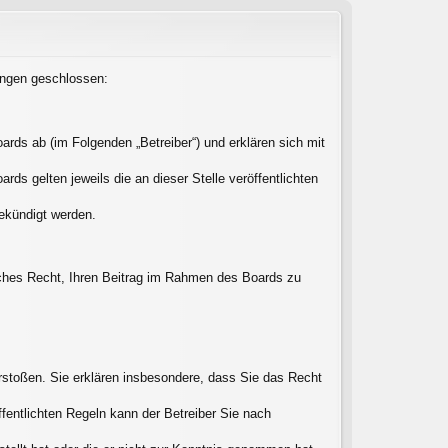
lungen geschlossen:
rds ab (im Folgenden „Betreiber“) und erklären sich mit
ds gelten jeweils die an dieser Stelle veröffentlichten
gekündigt werden.
liches Recht, Ihren Beitrag im Rahmen des Boards zu
verstoßen. Sie erklären insbesondere, dass Sie das Recht
entlichten Regeln kann der Betreiber Sie nach