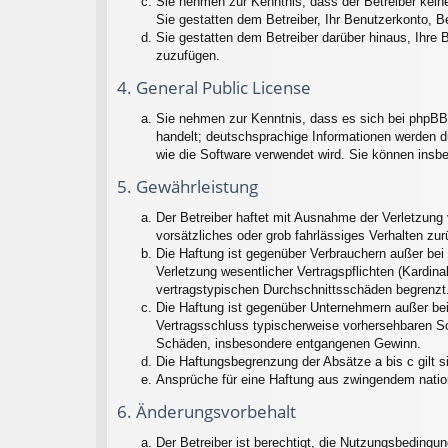
Sie nehmen zur Kenntnis, dass der Betreiber keine 
Sie gestatten dem Betreiber, Ihr Benutzerkonto, B
Sie gestatten dem Betreiber darüber hinaus, Ihre 
zuzufügen.
4. General Public License
Sie nehmen zur Kenntnis, dass es sich bei phpBB 
handelt; deutschsprachige Informationen werden d
wie die Software verwendet wird. Sie können insb
5. Gewährleistung
Der Betreiber haftet mit Ausnahme der Verletzung 
vorsätzliches oder grob fahrlässiges Verhalten zu
Die Haftung ist gegenüber Verbrauchern außer bei
Verletzung wesentlicher Vertragspflichten (Kardin
vertragstypischen Durchschnittsschäden begrenzt.
Die Haftung ist gegenüber Unternehmern außer bei
Vertragsschluss typischerweise vorhersehbaren Sc
Schäden, insbesondere entgangenen Gewinn.
Die Haftungsbegrenzung der Absätze a bis c gilt s
Ansprüche für eine Haftung aus zwingendem natio
6. Änderungsvorbehalt
Der Betreiber ist berechtigt, die Nutzungsbedingu