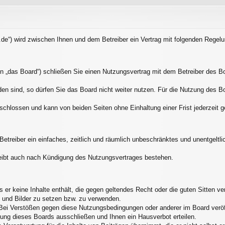
.de“) wird zwischen Ihnen und dem Betreiber ein Vertrag mit folgenden Rege
 „das Board“) schließen Sie einen Nutzungsvertrag mit dem Betreiber des Boa
n sind, so dürfen Sie das Board nicht weiter nutzen. Für die Nutzung des Boar
schlossen und kann von beiden Seiten ohne Einhaltung einer Frist jederzeit 
 Betreiber ein einfaches, zeitlich und räumlich unbeschränktes und unentgelt
eibt auch nach Kündigung des Nutzungsvertrages bestehen.
ss er keine Inhalte enthält, die gegen geltendes Recht oder die guten Sitten 
s und Bilder zu setzen bzw. zu verwenden.
Bei Verstößen gegen diese Nutzungsbedingungen oder anderer im Board veröff
ung dieses Boards ausschließen und Ihnen ein Hausverbot erteilen.