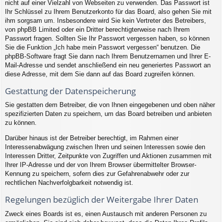
nicht auf einer Vielzahl von Webseiten zu verwenden. Das Passwort ist
Ihr Schlüssel zu Ihrem Benutzerkonto für das Board, also gehen Sie mit
ihm sorgsam um. Insbesondere wird Sie kein Vertreter des Betreibers,
von phpBB Limited oder ein Dritter berechtigterweise nach Ihrem
Passwort fragen. Sollten Sie Ihr Passwort vergessen haben, so können
Sie die Funktion „Ich habe mein Passwort vergessen“ benutzen. Die
phpBB-Software fragt Sie dann nach Ihrem Benutzernamen und Ihrer E-
Mail-Adresse und sendet anschließend ein neu generiertes Passwort an
diese Adresse, mit dem Sie dann auf das Board zugreifen können.
Gestattung der Datenspeicherung
Sie gestatten dem Betreiber, die von Ihnen eingegebenen und oben näher
spezifizierten Daten zu speichern, um das Board betreiben und anbieten
zu können.
Darüber hinaus ist der Betreiber berechtigt, im Rahmen einer
Interessenabwägung zwischen Ihren und seinen Interessen sowie den
Interessen Dritter, Zeitpunkte von Zugriffen und Aktionen zusammen mit
Ihrer IP-Adresse und der von Ihrem Browser übermittelter Browser-
Kennung zu speichern, sofern dies zur Gefahrenabwehr oder zur
rechtlichen Nachverfolgbarkeit notwendig ist.
Regelungen bezüglich der Weitergabe Ihrer Daten
Zweck eines Boards ist es, einen Austausch mit anderen Personen zu