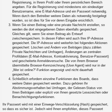
Registrierung, in Ihrem Profil oder Ihrem persönlichem Bereich
angeben. Für die Registrierung sind mindestens ein eindeutiger
Benutzername, eine E-Mail-Adresse und ein Passwort notwendig.
Wenn durch den Betreiber weitere Daten als notwendig festgelegt
wurden, so ist dies für Sie vor deren Eingabe ersichtlich.
Wenn Sie einen Beitrag oder eine private Nachricht erstellen, so
werden die dort eingegebenen Daten ebenfalls gespeichert.
Gleiches gilt, wenn Sie einen Beitrag als Entwurf
zwischenspeichern. In diesen Fällen wird auch Ihre IP-Adresse
gespeichert. Die IP-Adresse wird weiterhin bei folgenden Aktionen
gespeichert: Löschen und Ändern von Beiträgen (dazu zählen
Private Nachrichten und Umfragen), Änderungen an zentralen
Profildaten (E-Mail-Adresse, Kontoaktivierung, Benutzer-Passwort)
und gescheiterte Anmeldeversuche. Die von Ihrem Browser
übermittelte Browser-Kennzeichnung (User Agent) wird nur in der
„Wer ist online?“-Funktion angezeigt und nicht dauerhaft
gespeichert.
Schließlich erfordern einzelne Funktionen des Boards, dass
weitere Daten gespeichert werden. Dazu gehören Ihr
Abstimmungsverhalten bei Umfragen, der Gelesen-Status von
Ihren Beiträgen oder explizit von Ihnen gesetzte Lesezeichen oder
Benachrichtigungsfunktionen.
Ihr Passwort wird mit einer Einwege-Verschlüsselung (Hash) gespeichert,
so dass es sicher ist. Jedoch wird Ihnen empfohlen, dieses Passwort