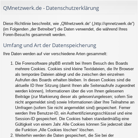
QMnetzwerk.de - Datenschutzerklärung
Diese Richtlinie beschreibt, wie „QMnetzwerk.de“ („http://qmnetzwerk.de“)
(im Folgenden „der Betreiber“) die Daten verwendet, die während Ihres
Foren-Besuchs gesammelt werden.
Umfang und Art der Datenspeicherung
Ihre Daten werden auf vier verschiedene Arten gesammelt:
Die Forensoftware phpBB erstellt bei Ihrem Besuch des Boards
mehrere Cookies. Cookies sind kleine Textdateien, die Ihr Browser
als temporäre Dateien ablegt und die zwischen den einzelnen
Aufrufen des Boards erhalten bleiben. In diesen Cookies sind die
aktuelle ID Ihrer Sitzung (damit Ihnen alle Seitenaufrufe zugeordnet
werden können), Informationen über die von Ihnen gelesenen
Beiträge (zur Markierung dieser als gelesen/ungelesen; sofern Sie
nicht angemeldet sind) sowie Informationen über Ihre Teilnahme an
Umfragen (sofern Sie nicht angemeldet sind) gespeichert. Ferner
werden Ihre Benutzer-ID, ein Authentifizierungsschlüssel und eine
Session-ID gespeichert. Die Cookies haben standardmäßig eine
Gültigkeit von einem Jahr. Alle Cookies können Sie jederzeit über
die Funktion „Alle Cookies löschen“ löschen.
Weiterhin werden die Daten gespeichert, die Sie bei der