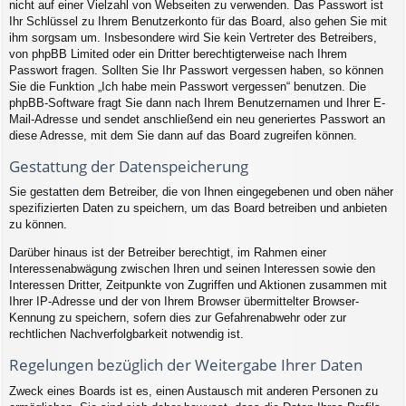
nicht auf einer Vielzahl von Webseiten zu verwenden. Das Passwort ist
Ihr Schlüssel zu Ihrem Benutzerkonto für das Board, also gehen Sie mit
ihm sorgsam um. Insbesondere wird Sie kein Vertreter des Betreibers,
von phpBB Limited oder ein Dritter berechtigterweise nach Ihrem
Passwort fragen. Sollten Sie Ihr Passwort vergessen haben, so können
Sie die Funktion „Ich habe mein Passwort vergessen“ benutzen. Die
phpBB-Software fragt Sie dann nach Ihrem Benutzernamen und Ihrer E-
Mail-Adresse und sendet anschließend ein neu generiertes Passwort an
diese Adresse, mit dem Sie dann auf das Board zugreifen können.
Gestattung der Datenspeicherung
Sie gestatten dem Betreiber, die von Ihnen eingegebenen und oben näher
spezifizierten Daten zu speichern, um das Board betreiben und anbieten
zu können.
Darüber hinaus ist der Betreiber berechtigt, im Rahmen einer
Interessenabwägung zwischen Ihren und seinen Interessen sowie den
Interessen Dritter, Zeitpunkte von Zugriffen und Aktionen zusammen mit
Ihrer IP-Adresse und der von Ihrem Browser übermittelter Browser-
Kennung zu speichern, sofern dies zur Gefahrenabwehr oder zur
rechtlichen Nachverfolgbarkeit notwendig ist.
Regelungen bezüglich der Weitergabe Ihrer Daten
Zweck eines Boards ist es, einen Austausch mit anderen Personen zu