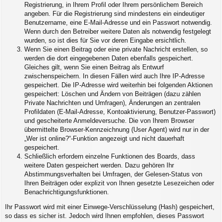
Registrierung, in Ihrem Profil oder Ihrem persönlichem Bereich
angeben. Für die Registrierung sind mindestens ein eindeutiger
Benutzername, eine E-Mail-Adresse und ein Passwort notwendig.
Wenn durch den Betreiber weitere Daten als notwendig festgelegt
wurden, so ist dies für Sie vor deren Eingabe ersichtlich.
Wenn Sie einen Beitrag oder eine private Nachricht erstellen, so
werden die dort eingegebenen Daten ebenfalls gespeichert.
Gleiches gilt, wenn Sie einen Beitrag als Entwurf
zwischenspeichern. In diesen Fällen wird auch Ihre IP-Adresse
gespeichert. Die IP-Adresse wird weiterhin bei folgenden Aktionen
gespeichert: Löschen und Ändern von Beiträgen (dazu zählen
Private Nachrichten und Umfragen), Änderungen an zentralen
Profildaten (E-Mail-Adresse, Kontoaktivierung, Benutzer-Passwort)
und gescheiterte Anmeldeversuche. Die von Ihrem Browser
übermittelte Browser-Kennzeichnung (User Agent) wird nur in der
„Wer ist online?“-Funktion angezeigt und nicht dauerhaft
gespeichert.
Schließlich erfordern einzelne Funktionen des Boards, dass
weitere Daten gespeichert werden. Dazu gehören Ihr
Abstimmungsverhalten bei Umfragen, der Gelesen-Status von
Ihren Beiträgen oder explizit von Ihnen gesetzte Lesezeichen oder
Benachrichtigungsfunktionen.
Ihr Passwort wird mit einer Einwege-Verschlüsselung (Hash) gespeichert,
so dass es sicher ist. Jedoch wird Ihnen empfohlen, dieses Passwort