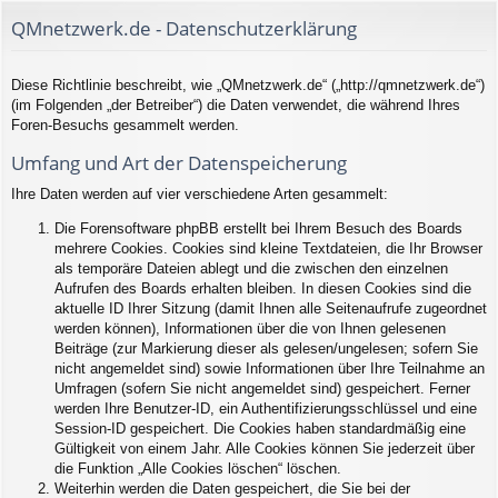
QMnetzwerk.de - Datenschutzerklärung
Diese Richtlinie beschreibt, wie „QMnetzwerk.de“ („http://qmnetzwerk.de“)
(im Folgenden „der Betreiber“) die Daten verwendet, die während Ihres
Foren-Besuchs gesammelt werden.
Umfang und Art der Datenspeicherung
Ihre Daten werden auf vier verschiedene Arten gesammelt:
Die Forensoftware phpBB erstellt bei Ihrem Besuch des Boards
mehrere Cookies. Cookies sind kleine Textdateien, die Ihr Browser
als temporäre Dateien ablegt und die zwischen den einzelnen
Aufrufen des Boards erhalten bleiben. In diesen Cookies sind die
aktuelle ID Ihrer Sitzung (damit Ihnen alle Seitenaufrufe zugeordnet
werden können), Informationen über die von Ihnen gelesenen
Beiträge (zur Markierung dieser als gelesen/ungelesen; sofern Sie
nicht angemeldet sind) sowie Informationen über Ihre Teilnahme an
Umfragen (sofern Sie nicht angemeldet sind) gespeichert. Ferner
werden Ihre Benutzer-ID, ein Authentifizierungsschlüssel und eine
Session-ID gespeichert. Die Cookies haben standardmäßig eine
Gültigkeit von einem Jahr. Alle Cookies können Sie jederzeit über
die Funktion „Alle Cookies löschen“ löschen.
Weiterhin werden die Daten gespeichert, die Sie bei der