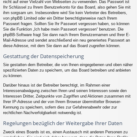
nicht auf einer Vielzahl von Webseiten zu verwenden. Das Passwort ist
Ihr Schlüssel zu Ihrem Benutzerkonto für das Board, also gehen Sie mit
ihm sorgsam um. Insbesondere wird Sie kein Vertreter des Betreibers,
von phpBB Limited oder ein Dritter berechtigterweise nach Ihrem
Passwort fragen. Sollten Sie Ihr Passwort vergessen haben, so können
Sie die Funktion „Ich habe mein Passwort vergessen“ benutzen. Die
phpBB-Software fragt Sie dann nach Ihrem Benutzernamen und Ihrer E-
Mail-Adresse und sendet anschließend ein neu generiertes Passwort an
diese Adresse, mit dem Sie dann auf das Board zugreifen können.
Gestattung der Datenspeicherung
Sie gestatten dem Betreiber, die von Ihnen eingegebenen und oben näher
spezifizierten Daten zu speichern, um das Board betreiben und anbieten
zu können.
Darüber hinaus ist der Betreiber berechtigt, im Rahmen einer
Interessenabwägung zwischen Ihren und seinen Interessen sowie den
Interessen Dritter, Zeitpunkte von Zugriffen und Aktionen zusammen mit
Ihrer IP-Adresse und der von Ihrem Browser übermittelter Browser-
Kennung zu speichern, sofern dies zur Gefahrenabwehr oder zur
rechtlichen Nachverfolgbarkeit notwendig ist.
Regelungen bezüglich der Weitergabe Ihrer Daten
Zweck eines Boards ist es, einen Austausch mit anderen Personen zu