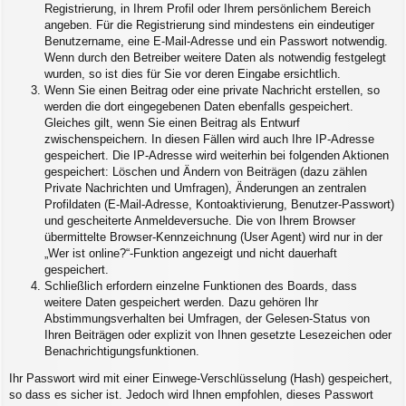
Registrierung, in Ihrem Profil oder Ihrem persönlichem Bereich
angeben. Für die Registrierung sind mindestens ein eindeutiger
Benutzername, eine E-Mail-Adresse und ein Passwort notwendig.
Wenn durch den Betreiber weitere Daten als notwendig festgelegt
wurden, so ist dies für Sie vor deren Eingabe ersichtlich.
Wenn Sie einen Beitrag oder eine private Nachricht erstellen, so
werden die dort eingegebenen Daten ebenfalls gespeichert.
Gleiches gilt, wenn Sie einen Beitrag als Entwurf
zwischenspeichern. In diesen Fällen wird auch Ihre IP-Adresse
gespeichert. Die IP-Adresse wird weiterhin bei folgenden Aktionen
gespeichert: Löschen und Ändern von Beiträgen (dazu zählen
Private Nachrichten und Umfragen), Änderungen an zentralen
Profildaten (E-Mail-Adresse, Kontoaktivierung, Benutzer-Passwort)
und gescheiterte Anmeldeversuche. Die von Ihrem Browser
übermittelte Browser-Kennzeichnung (User Agent) wird nur in der
„Wer ist online?“-Funktion angezeigt und nicht dauerhaft
gespeichert.
Schließlich erfordern einzelne Funktionen des Boards, dass
weitere Daten gespeichert werden. Dazu gehören Ihr
Abstimmungsverhalten bei Umfragen, der Gelesen-Status von
Ihren Beiträgen oder explizit von Ihnen gesetzte Lesezeichen oder
Benachrichtigungsfunktionen.
Ihr Passwort wird mit einer Einwege-Verschlüsselung (Hash) gespeichert,
so dass es sicher ist. Jedoch wird Ihnen empfohlen, dieses Passwort