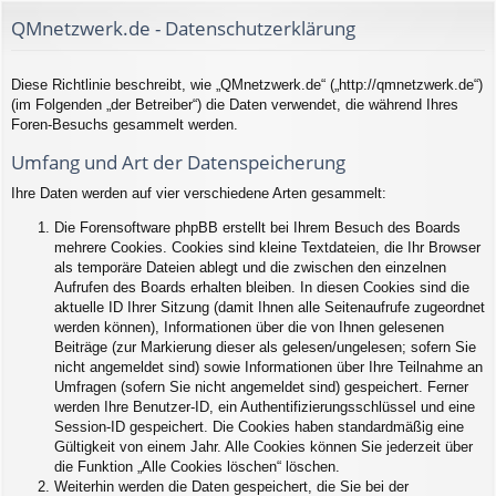
QMnetzwerk.de - Datenschutzerklärung
Diese Richtlinie beschreibt, wie „QMnetzwerk.de“ („http://qmnetzwerk.de“)
(im Folgenden „der Betreiber“) die Daten verwendet, die während Ihres
Foren-Besuchs gesammelt werden.
Umfang und Art der Datenspeicherung
Ihre Daten werden auf vier verschiedene Arten gesammelt:
Die Forensoftware phpBB erstellt bei Ihrem Besuch des Boards
mehrere Cookies. Cookies sind kleine Textdateien, die Ihr Browser
als temporäre Dateien ablegt und die zwischen den einzelnen
Aufrufen des Boards erhalten bleiben. In diesen Cookies sind die
aktuelle ID Ihrer Sitzung (damit Ihnen alle Seitenaufrufe zugeordnet
werden können), Informationen über die von Ihnen gelesenen
Beiträge (zur Markierung dieser als gelesen/ungelesen; sofern Sie
nicht angemeldet sind) sowie Informationen über Ihre Teilnahme an
Umfragen (sofern Sie nicht angemeldet sind) gespeichert. Ferner
werden Ihre Benutzer-ID, ein Authentifizierungsschlüssel und eine
Session-ID gespeichert. Die Cookies haben standardmäßig eine
Gültigkeit von einem Jahr. Alle Cookies können Sie jederzeit über
die Funktion „Alle Cookies löschen“ löschen.
Weiterhin werden die Daten gespeichert, die Sie bei der