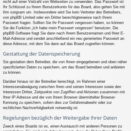
nicht auf einer Vielzahl von Webseiten zu verwenden. Das Passwort ist
Ihr Schlüssel zu Ihrem Benutzerkonto für das Board, also gehen Sie mit
ihm sorgsam um. Insbesondere wird Sie kein Vertreter des Betreibers,
von phpBB Limited oder ein Dritter berechtigterweise nach Ihrem
Passwort fragen. Sollten Sie Ihr Passwort vergessen haben, so können
Sie die Funktion „Ich habe mein Passwort vergessen“ benutzen. Die
phpBB-Software fragt Sie dann nach Ihrem Benutzernamen und Ihrer E-
Mail-Adresse und sendet anschließend ein neu generiertes Passwort an
diese Adresse, mit dem Sie dann auf das Board zugreifen können.
Gestattung der Datenspeicherung
Sie gestatten dem Betreiber, die von Ihnen eingegebenen und oben näher
spezifizierten Daten zu speichern, um das Board betreiben und anbieten
zu können.
Darüber hinaus ist der Betreiber berechtigt, im Rahmen einer
Interessenabwägung zwischen Ihren und seinen Interessen sowie den
Interessen Dritter, Zeitpunkte von Zugriffen und Aktionen zusammen mit
Ihrer IP-Adresse und der von Ihrem Browser übermittelter Browser-
Kennung zu speichern, sofern dies zur Gefahrenabwehr oder zur
rechtlichen Nachverfolgbarkeit notwendig ist.
Regelungen bezüglich der Weitergabe Ihrer Daten
Zweck eines Boards ist es, einen Austausch mit anderen Personen zu