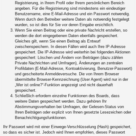
Registrierung, in Ihrem Profil oder Ihrem persönlichem Bereich
angeben. Für die Registrierung sind mindestens ein eindeutiger
Benutzername, eine E-Mail-Adresse und ein Passwort notwendig.
Wenn durch den Betreiber weitere Daten als notwendig festgelegt
wurden, so ist dies für Sie vor deren Eingabe ersichtlich.
Wenn Sie einen Beitrag oder eine private Nachricht erstellen, so
werden die dort eingegebenen Daten ebenfalls gespeichert.
Gleiches gilt, wenn Sie einen Beitrag als Entwurf
zwischenspeichern. In diesen Fällen wird auch Ihre IP-Adresse
gespeichert. Die IP-Adresse wird weiterhin bei folgenden Aktionen
gespeichert: Löschen und Ändern von Beiträgen (dazu zählen
Private Nachrichten und Umfragen), Änderungen an zentralen
Profildaten (E-Mail-Adresse, Kontoaktivierung, Benutzer-Passwort)
und gescheiterte Anmeldeversuche. Die von Ihrem Browser
übermittelte Browser-Kennzeichnung (User Agent) wird nur in der
„Wer ist online?“-Funktion angezeigt und nicht dauerhaft
gespeichert.
Schließlich erfordern einzelne Funktionen des Boards, dass
weitere Daten gespeichert werden. Dazu gehören Ihr
Abstimmungsverhalten bei Umfragen, der Gelesen-Status von
Ihren Beiträgen oder explizit von Ihnen gesetzte Lesezeichen oder
Benachrichtigungsfunktionen.
Ihr Passwort wird mit einer Einwege-Verschlüsselung (Hash) gespeichert,
so dass es sicher ist. Jedoch wird Ihnen empfohlen, dieses Passwort