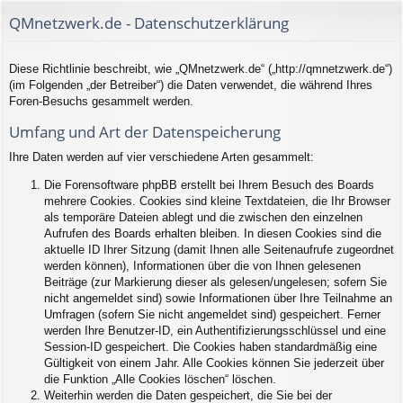
QMnetzwerk.de - Datenschutzerklärung
Diese Richtlinie beschreibt, wie „QMnetzwerk.de“ („http://qmnetzwerk.de“)
(im Folgenden „der Betreiber“) die Daten verwendet, die während Ihres
Foren-Besuchs gesammelt werden.
Umfang und Art der Datenspeicherung
Ihre Daten werden auf vier verschiedene Arten gesammelt:
Die Forensoftware phpBB erstellt bei Ihrem Besuch des Boards
mehrere Cookies. Cookies sind kleine Textdateien, die Ihr Browser
als temporäre Dateien ablegt und die zwischen den einzelnen
Aufrufen des Boards erhalten bleiben. In diesen Cookies sind die
aktuelle ID Ihrer Sitzung (damit Ihnen alle Seitenaufrufe zugeordnet
werden können), Informationen über die von Ihnen gelesenen
Beiträge (zur Markierung dieser als gelesen/ungelesen; sofern Sie
nicht angemeldet sind) sowie Informationen über Ihre Teilnahme an
Umfragen (sofern Sie nicht angemeldet sind) gespeichert. Ferner
werden Ihre Benutzer-ID, ein Authentifizierungsschlüssel und eine
Session-ID gespeichert. Die Cookies haben standardmäßig eine
Gültigkeit von einem Jahr. Alle Cookies können Sie jederzeit über
die Funktion „Alle Cookies löschen“ löschen.
Weiterhin werden die Daten gespeichert, die Sie bei der