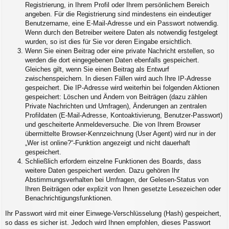
Registrierung, in Ihrem Profil oder Ihrem persönlichem Bereich
angeben. Für die Registrierung sind mindestens ein eindeutiger
Benutzername, eine E-Mail-Adresse und ein Passwort notwendig.
Wenn durch den Betreiber weitere Daten als notwendig festgelegt
wurden, so ist dies für Sie vor deren Eingabe ersichtlich.
Wenn Sie einen Beitrag oder eine private Nachricht erstellen, so
werden die dort eingegebenen Daten ebenfalls gespeichert.
Gleiches gilt, wenn Sie einen Beitrag als Entwurf
zwischenspeichern. In diesen Fällen wird auch Ihre IP-Adresse
gespeichert. Die IP-Adresse wird weiterhin bei folgenden Aktionen
gespeichert: Löschen und Ändern von Beiträgen (dazu zählen
Private Nachrichten und Umfragen), Änderungen an zentralen
Profildaten (E-Mail-Adresse, Kontoaktivierung, Benutzer-Passwort)
und gescheiterte Anmeldeversuche. Die von Ihrem Browser
übermittelte Browser-Kennzeichnung (User Agent) wird nur in der
„Wer ist online?“-Funktion angezeigt und nicht dauerhaft
gespeichert.
Schließlich erfordern einzelne Funktionen des Boards, dass
weitere Daten gespeichert werden. Dazu gehören Ihr
Abstimmungsverhalten bei Umfragen, der Gelesen-Status von
Ihren Beiträgen oder explizit von Ihnen gesetzte Lesezeichen oder
Benachrichtigungsfunktionen.
Ihr Passwort wird mit einer Einwege-Verschlüsselung (Hash) gespeichert,
so dass es sicher ist. Jedoch wird Ihnen empfohlen, dieses Passwort