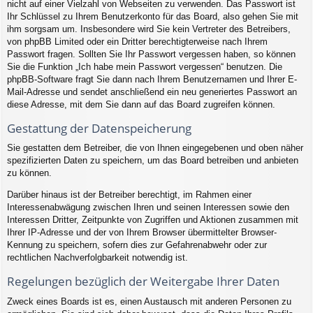
nicht auf einer Vielzahl von Webseiten zu verwenden. Das Passwort ist
Ihr Schlüssel zu Ihrem Benutzerkonto für das Board, also gehen Sie mit
ihm sorgsam um. Insbesondere wird Sie kein Vertreter des Betreibers,
von phpBB Limited oder ein Dritter berechtigterweise nach Ihrem
Passwort fragen. Sollten Sie Ihr Passwort vergessen haben, so können
Sie die Funktion „Ich habe mein Passwort vergessen“ benutzen. Die
phpBB-Software fragt Sie dann nach Ihrem Benutzernamen und Ihrer E-
Mail-Adresse und sendet anschließend ein neu generiertes Passwort an
diese Adresse, mit dem Sie dann auf das Board zugreifen können.
Gestattung der Datenspeicherung
Sie gestatten dem Betreiber, die von Ihnen eingegebenen und oben näher
spezifizierten Daten zu speichern, um das Board betreiben und anbieten
zu können.
Darüber hinaus ist der Betreiber berechtigt, im Rahmen einer
Interessenabwägung zwischen Ihren und seinen Interessen sowie den
Interessen Dritter, Zeitpunkte von Zugriffen und Aktionen zusammen mit
Ihrer IP-Adresse und der von Ihrem Browser übermittelter Browser-
Kennung zu speichern, sofern dies zur Gefahrenabwehr oder zur
rechtlichen Nachverfolgbarkeit notwendig ist.
Regelungen bezüglich der Weitergabe Ihrer Daten
Zweck eines Boards ist es, einen Austausch mit anderen Personen zu