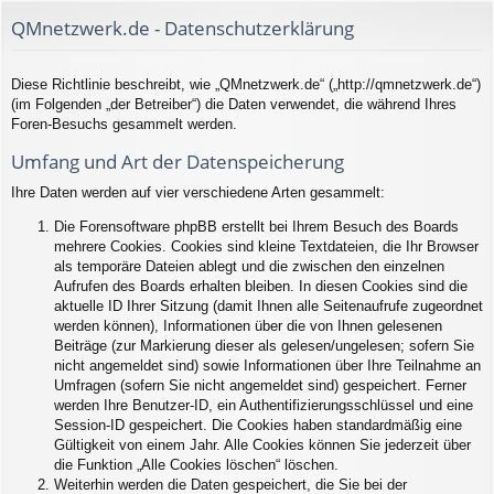
QMnetzwerk.de - Datenschutzerklärung
Diese Richtlinie beschreibt, wie „QMnetzwerk.de“ („http://qmnetzwerk.de“)
(im Folgenden „der Betreiber“) die Daten verwendet, die während Ihres
Foren-Besuchs gesammelt werden.
Umfang und Art der Datenspeicherung
Ihre Daten werden auf vier verschiedene Arten gesammelt:
Die Forensoftware phpBB erstellt bei Ihrem Besuch des Boards
mehrere Cookies. Cookies sind kleine Textdateien, die Ihr Browser
als temporäre Dateien ablegt und die zwischen den einzelnen
Aufrufen des Boards erhalten bleiben. In diesen Cookies sind die
aktuelle ID Ihrer Sitzung (damit Ihnen alle Seitenaufrufe zugeordnet
werden können), Informationen über die von Ihnen gelesenen
Beiträge (zur Markierung dieser als gelesen/ungelesen; sofern Sie
nicht angemeldet sind) sowie Informationen über Ihre Teilnahme an
Umfragen (sofern Sie nicht angemeldet sind) gespeichert. Ferner
werden Ihre Benutzer-ID, ein Authentifizierungsschlüssel und eine
Session-ID gespeichert. Die Cookies haben standardmäßig eine
Gültigkeit von einem Jahr. Alle Cookies können Sie jederzeit über
die Funktion „Alle Cookies löschen“ löschen.
Weiterhin werden die Daten gespeichert, die Sie bei der