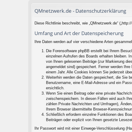
QMnetzwerk.de - Datenschutzerklärung
Diese Richtlinie beschreibt, wie „QMnetzwerk.de“ („http
Umfang und Art der Datenspeicherung
Ihre Daten werden auf vier verschiedene Arten gesammel
Die Forensoftware phpBB erstellt bei Ihrem Besuc
einzelnen Aufrufen des Boards erhalten bleiben. In
von Ihnen gelesenen Beiträge (zur Markierung dies
angemeldet sind) gespeichert. Ferner werden Ihre 
einem Jahr. Alle Cookies können Sie jederzeit übe
Weiterhin werden die Daten gespeichert, die Sie be
Benutzername, eine E-Mail-Adresse und ein Passwo
ersichtlich.
Wenn Sie einen Beitrag oder eine private Nachricht
zwischenspeichern. In diesen Fällen wird auch Ihr
zählen Private Nachrichten und Umfragen), Änderu
Ihrem Browser übermittelte Browser-Kennzeichnung 
Schließlich erfordern einzelne Funktionen des Bo
Beiträgen oder explizit von Ihnen gesetzte Lesez
Ihr Passwort wird mit einer Einwege-Verschlüsselung (Ha