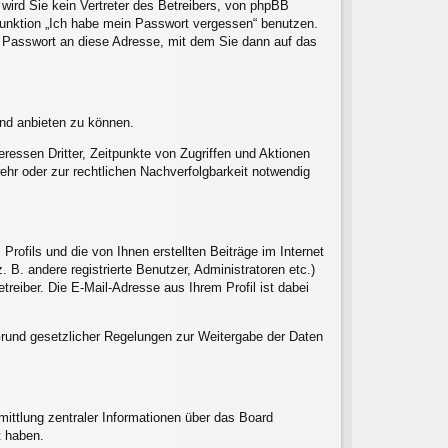
ird Sie kein Vertreter des Betreibers, von phpBB
 Funktion „Ich habe mein Passwort vergessen“ benutzen.
 Passwort an diese Adresse, mit dem Sie dann auf das
und anbieten zu können.
ressen Dritter, Zeitpunkte von Zugriffen und Aktionen
hr oder zur rechtlichen Nachverfolgbarkeit notwendig
ofils und die von Ihnen erstellten Beiträge im Internet
 B. andere registrierte Benutzer, Administratoren etc.)
eiber. Die E-Mail-Adresse aus Ihrem Profil ist dabei
f Grund gesetzlicher Regelungen zur Weitergabe der Daten
ittlung zentraler Informationen über das Board
t haben.