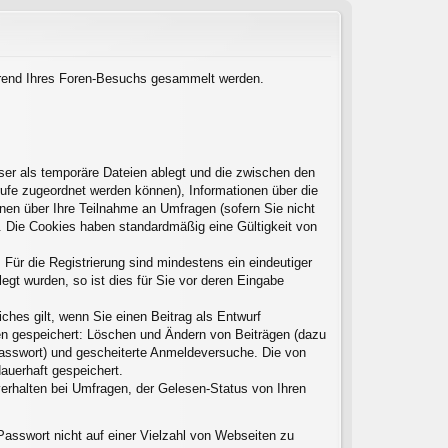
während Ihres Foren-Besuchs gesammelt werden.
ser als temporäre Dateien ablegt und die zwischen den
frufe zugeordnet werden können), Informationen über die
onen über Ihre Teilnahme an Umfragen (sofern Sie nicht
t. Die Cookies haben standardmäßig eine Gültigkeit von
 Für die Registrierung sind mindestens ein eindeutiger
gt wurden, so ist dies für Sie vor deren Eingabe
ches gilt, wenn Sie einen Beitrag als Entwurf
nen gespeichert: Löschen und Ändern von Beiträgen (dazu
Passwort) und gescheiterte Anmeldeversuche. Die von
auerhaft gespeichert.
erhalten bei Umfragen, der Gelesen-Status von Ihren
Passwort nicht auf einer Vielzahl von Webseiten zu