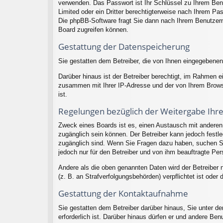
verwenden. Das Passwort ist Ihr Schlüssel zu Ihrem Ben
Limited oder ein Dritter berechtigterweise nach Ihrem P
Die phpBB-Software fragt Sie dann nach Ihrem Benutzern
Board zugreifen können.
Gestattung der Datenspeicherung
Sie gestatten dem Betreiber, die von Ihnen eingegebenen
Darüber hinaus ist der Betreiber berechtigt, im Rahmen 
zusammen mit Ihrer IP-Adresse und der von Ihrem Browse
ist.
Regelungen bezüglich der Weitergabe Ihr
Zweck eines Boards ist es, einen Austausch mit anderen P
zugänglich sein können. Der Betreiber kann jedoch festleg
zugänglich sind. Wenn Sie Fragen dazu haben, suchen Sie
jedoch nur für den Betreiber und von ihm beauftragte Per
Andere als die oben genannten Daten wird der Betreiber n
(z. B. an Strafverfolgungsbehörden) verpflichtet ist oder 
Gestattung der Kontaktaufnahme
Sie gestatten dem Betreiber darüber hinaus, Sie unter d
erforderlich ist. Darüber hinaus dürfen er und andere Ben